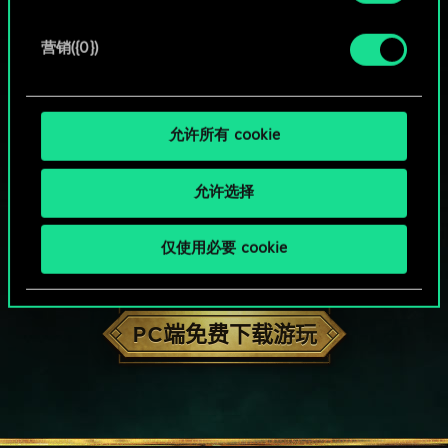
营销({0})
允许所有 cookie
允许选择
仅使用必要 cookie
HOW ABOUT A ROUND OF GWENT?
PC端免费下载游玩