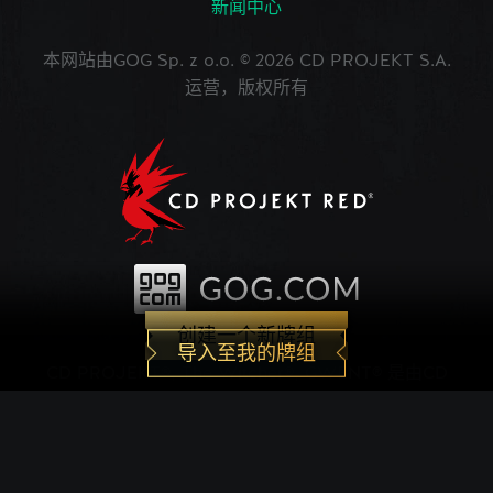
新闻中心
本网站由GOG Sp. z o.o. © 2026 CD PROJEKT S.A.
运营，版权所有
创建一个新牌组
导入至我的牌组
CD PROJEKT®, The Witcher®, GWENT® 是由CD
PROJEKT Capital Group注册的商标。 GWENT
game © CD PROJEKT S.A.版权所有。CD
PROJEKT S.A.开发的《巫师之昆特牌》的世界观设
定在Andrzej Sapkowski创作的系列小说中。所有其