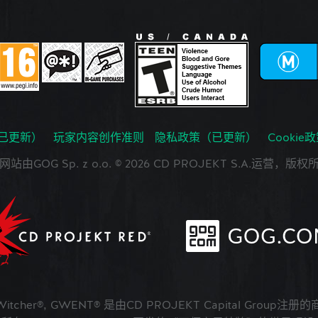
已更新）
玩家内容创作准则
隐私政策（已更新）
Cookie
网站由GOG Sp. z o.o. © 2026 CD PROJEKT S.A.运营，版权
 Witcher®, GWENT® 是由CD PROJEKT Capital Group注册