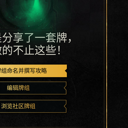
是分享了一套牌，
做的不止这些！
牌组命名并撰写攻略
编辑牌组
浏览社区牌组