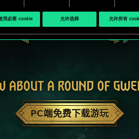
用必要 cookie
允许选择
允许所有 cook
W ABOUT A ROUND OF GWE
PC端免费下载游玩