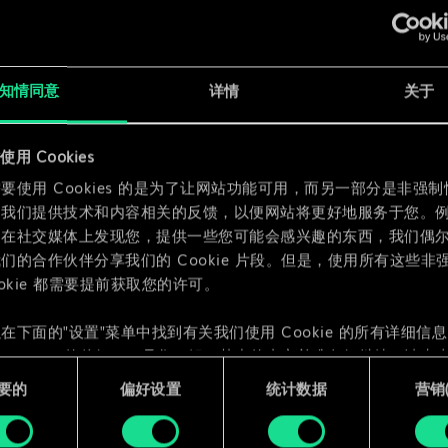
x
2
知情同意
详情
关于
用 Cookies
x
2
要使用 Cookies 的是为了让网站功能可用，而另一部分是非强
为我们提供技术和内容相关的反馈，以便网站将更好地服务于您。
们在社交媒体上发现您，提供一些您可能会感兴趣的东西，我们偶
们的合作伙伴分享我们的 Cookie 片段。但是，使用所有这些非
ookie 都需要提前获取您的许可。
在下面的"设置"菜单中找到有关我们使用 Cookie 的所有详细信
 Cookie 的偏好。一旦您了解了其中的内容并准备好继续，请点击
要的
偏好设置
统计数据
营销({