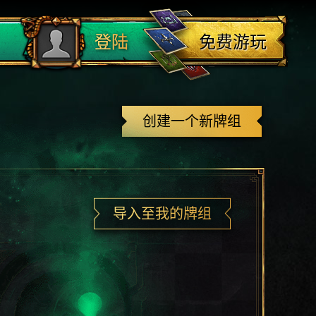
登出
免费游玩
登陆
创建一个新牌组
导入至我的牌组