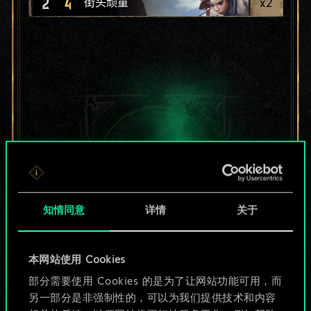
2
4
x
2
街头顽童
知情同意
详情
关于
本网站使用 Cookies
目前只是分享了一套
部分需要使用 Cookies 的是为了让网站功能可用，而
另一部分是非强制性的，可以为我们提供技术和内容
牌，但能做的不止这