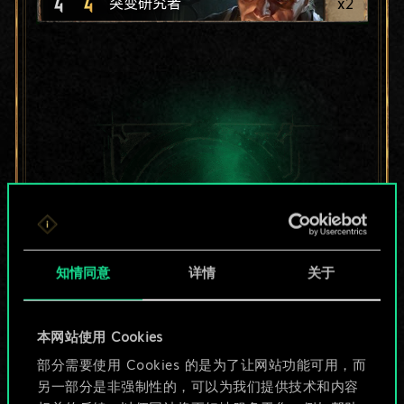
4
4
x
2
突变研究者
知情同意
详情
关于
本网站使用 Cookies
目前只是分享了一套
部分需要使用 Cookies 的是为了让网站功能可用，而
另一部分是非强制性的，可以为我们提供技术和内容
牌，但能做的不止这