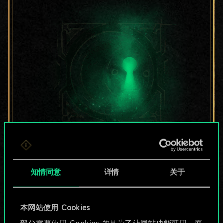
目前只是分享了一套
牌，但能做的不止这
知情同意
详情
关于
些！
本网站使用 Cookies