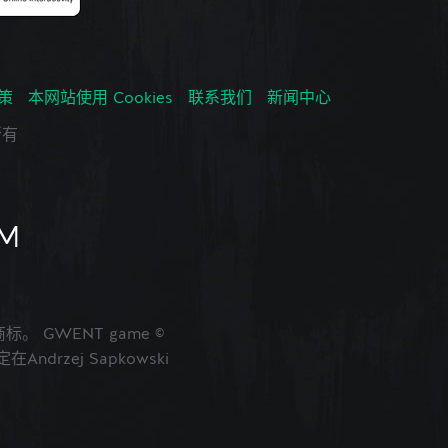
政策
本网站使用 Cookies
联系我们
新闻中心
所有
的商标。 GWENT game ©
ndrzej Sapkowski
。