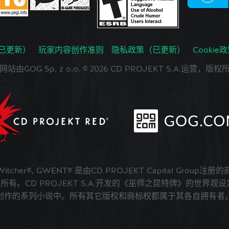
已更新）
玩家内容创作准则
隐私政策（已更新）
Cookie
网站由GOG Sp. z o.o. © 2026 CD PROJEKT S.A.运营，版权
 Witcher®, GWENT® 是由CD PROJEKT Capital Group注册
版权所有。CD PROJEKT S.A.开发的《巫师之昆特牌》的世界观设定在A
创作的系列小说中。所有其它版权和商标权都属于其各自拥有者