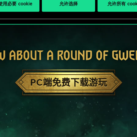
用必要 cookie
允许选择
允许所有 cook
W ABOUT A ROUND OF GWE
PC端免费下载游玩