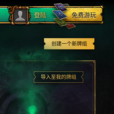
登出
免费游玩
登陆
创建一个新牌组
导入至我的牌组