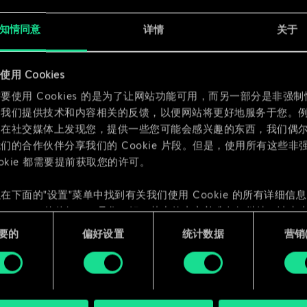
x
2
知情同意
详情
关于
x
2
用 Cookies
要使用 Cookies 的是为了让网站功能可用，而另一部分是非强
为我们提供技术和内容相关的反馈，以便网站将更好地服务于您。
们在社交媒体上发现您，提供一些您可能会感兴趣的东西，我们偶
们的合作伙伴分享我们的 Cookie 片段。但是，使用所有这些非
ookie 都需要提前获取您的许可。
在下面的"设置"菜单中找到有关我们使用 Cookie 的所有详细信
 Cookie 的偏好。一旦您了解了其中的内容并准备好继续，请点击
要的
偏好设置
统计数据
营销({