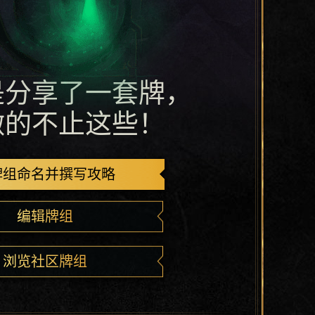
是分享了一套牌，
做的不止这些！
牌组命名并撰写攻略
编辑牌组
浏览社区牌组