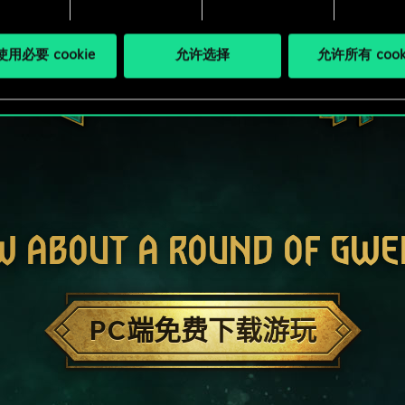
用必要 cookie
允许选择
允许所有 cook
W ABOUT A ROUND OF GWE
PC端免费下载游玩