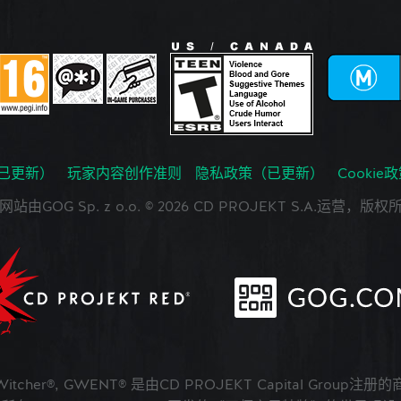
已更新）
玩家内容创作准则
隐私政策（已更新）
Cookie
网站由GOG Sp. z o.o. © 2026 CD PROJEKT S.A.运营，版权
 Witcher®, GWENT® 是由CD PROJEKT Capital Group注册