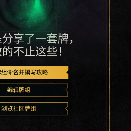
是分享了一套牌，
做的不止这些！
牌组命名并撰写攻略
编辑牌组
浏览社区牌组