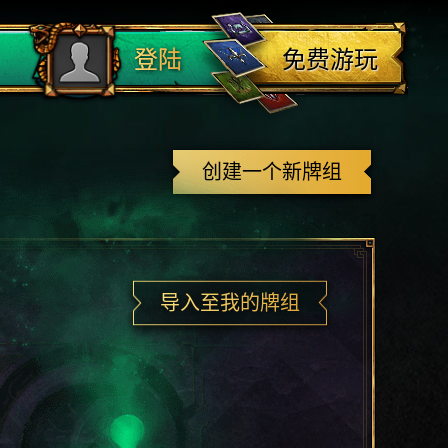
登出
免费游玩
登陆
创建一个新牌组
导入至我的牌组