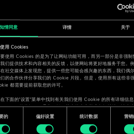
x
2
知情同意
详情
关于
用 Cookies
x
2
要使用 Cookies 的是为了让网站功能可用，而另一部分是非强
为我们提供技术和内容相关的反馈，以便网站将更好地服务于您。
们在社交媒体上发现您，提供一些您可能会感兴趣的东西，我们偶
们的合作伙伴分享我们的 Cookie 片段。但是，使用所有这些非
ookie 都需要提前获取您的许可。
在下面的"设置"菜单中找到有关我们使用 Cookie 的所有详细信
 Cookie 的偏好。一旦您了解了其中的内容并准备好继续，请点击
要的
偏好设置
统计数据
营销({