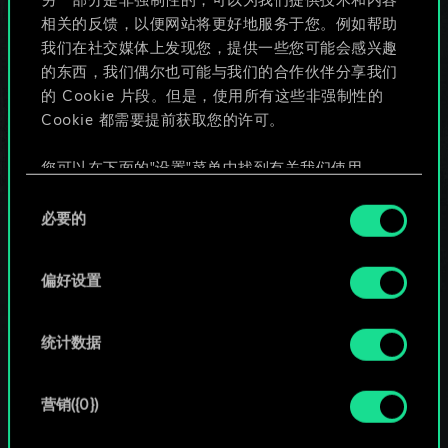
另一部分是非强制性的，可以为我们提供技术和内容
相关的反馈，以便网站将更好地服务于您。例如帮助
我们在社交媒体上发现您，提供一些您可能会感兴趣
的东西，我们偶尔也可能与我们的合作伙伴分享我们
的 Cookie 片段。但是，使用所有这些非强制性的
Cookie 都需要提前获取您的许可。
您可以在下面的"设置"菜单中找到有关我们使用
Cookie 的所有详细信息，并调整您对 Cookie 的偏
同
好。一旦您了解了其中的内容并准备好继续，请点
必要的
意
击"确定"。
选
择
偏好设置
统计数据
营销({0})