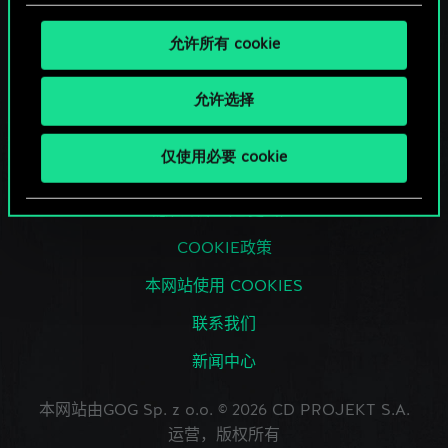
允许所有 cookie
常见问题解答
允许选择
用户协议（已更新）
仅使用必要 cookie
玩家内容创作准则
隐私政策（已更新）
COOKIE政策
本网站使用 COOKIES
联系我们
新闻中心
本网站由GOG Sp. z o.o. © 2026 CD PROJEKT S.A.
运营，版权所有