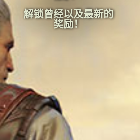
解锁曾经以及最新的
奖励！