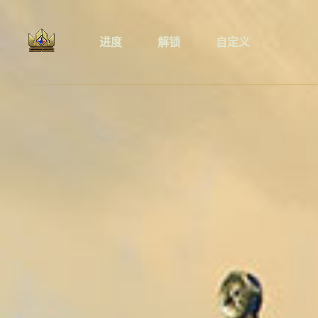
进度
解锁
自定义