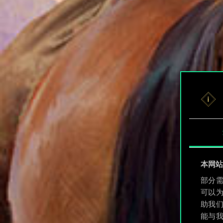
本网站使
部分需
可以
助我
能与我