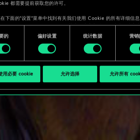
ookie 都需要提前获取您的许可。
在下面的"设置"菜单中找到有关我们使用 Cookie 的所有详细信
 Cookie 的偏好。一旦您了解了其中的内容并准备好继续，请点击
要的
偏好设置
统计数据
营销({
用必要 cookie
允许选择
允许所有 cook