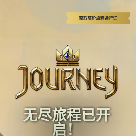
获取高阶旅程通行证
无尽旅程已开
启！