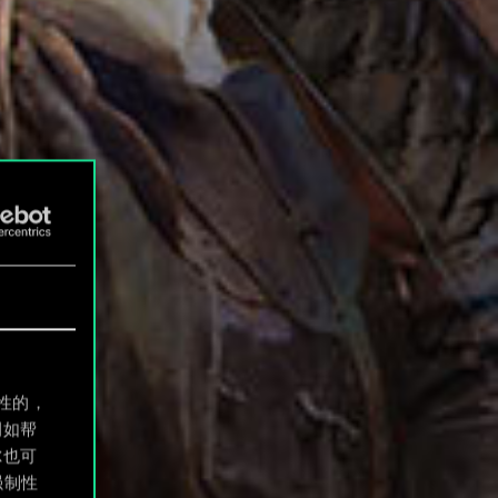
制性的，
例如帮
尔也可
强制性