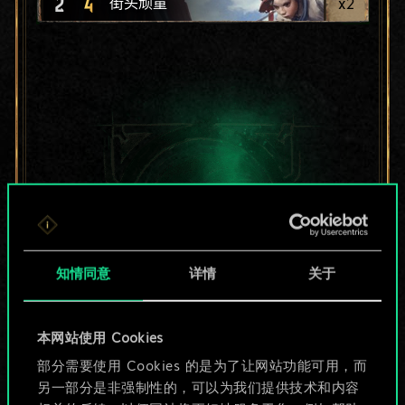
2
4
x
2
街头顽童
知情同意
详情
关于
本网站使用 Cookies
目前只是分享了一套
部分需要使用 Cookies 的是为了让网站功能可用，而
另一部分是非强制性的，可以为我们提供技术和内容
牌，但能做的不止这