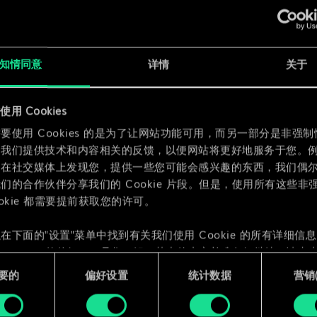
x
2
知情同意
详情
关于
x
2
用 Cookies
要使用 Cookies 的是为了让网站功能可用，而另一部分是非强
为我们提供技术和内容相关的反馈，以便网站将更好地服务于您。
们在社交媒体上发现您，提供一些您可能会感兴趣的东西，我们偶
们的合作伙伴分享我们的 Cookie 片段。但是，使用所有这些非
ookie 都需要提前获取您的许可。
在下面的"设置"菜单中找到有关我们使用 Cookie 的所有详细信
 Cookie 的偏好。一旦您了解了其中的内容并准备好继续，请点击
要的
偏好设置
统计数据
营销({