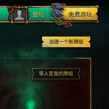
登出
免费游玩
登陆
创建一个新牌组
导入至我的牌组