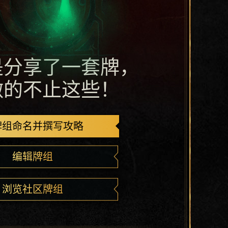
是分享了一套牌，
做的不止这些！
牌组命名并撰写攻略
编辑牌组
浏览社区牌组