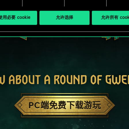
用必要 cookie
允许选择
允许所有 cook
W ABOUT A ROUND OF GWE
PC端免费下载游玩