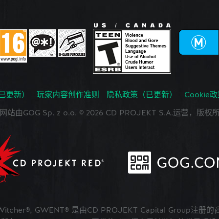
已更新）
玩家内容创作准则
隐私政策（已更新）
Cookie
网站由GOG Sp. z o.o. © 2026 CD PROJEKT S.A.运营，版权
 Witcher®, GWENT® 是由CD PROJEKT Capital Group注册