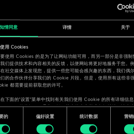
x
2
知情同意
详情
关于
用 Cookies
x
2
要使用 Cookies 的是为了让网站功能可用，而另一部分是非强
为我们提供技术和内容相关的反馈，以便网站将更好地服务于您。
们在社交媒体上发现您，提供一些您可能会感兴趣的东西，我们偶
们的合作伙伴分享我们的 Cookie 片段。但是，使用所有这些非
ookie 都需要提前获取您的许可。
在下面的"设置"菜单中找到有关我们使用 Cookie 的所有详细信
 Cookie 的偏好。一旦您了解了其中的内容并准备好继续，请点击
要的
偏好设置
统计数据
营销({