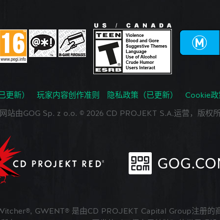
已更新）
玩家内容创作准则
隐私政策（已更新）
Cookie
网站由GOG Sp. z o.o. © 2026 CD PROJEKT S.A.运营，版权
 Witcher®, GWENT® 是由CD PROJEKT Capital Group注册