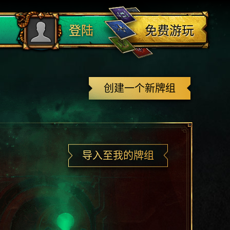
登出
免费游玩
登陆
创建一个新牌组
导入至我的牌组