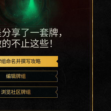
是分享了一套牌，
做的不止这些！
牌组命名并撰写攻略
编辑牌组
浏览社区牌组