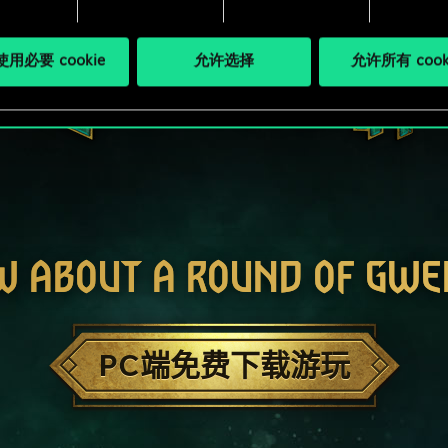
用必要 cookie
允许选择
允许所有 cook
W ABOUT A ROUND OF GWE
PC端免费下载游玩