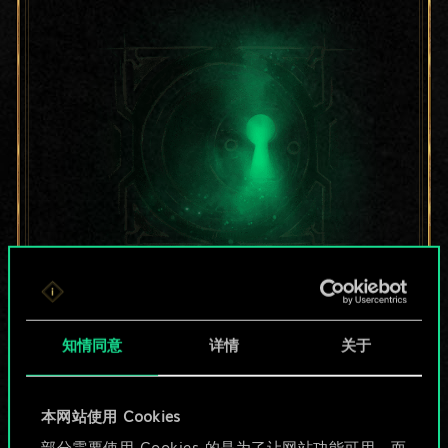
目前只是分享了一套
牌，但能做的不止这
知情同意
详情
关于
些！
本网站使用 Cookies