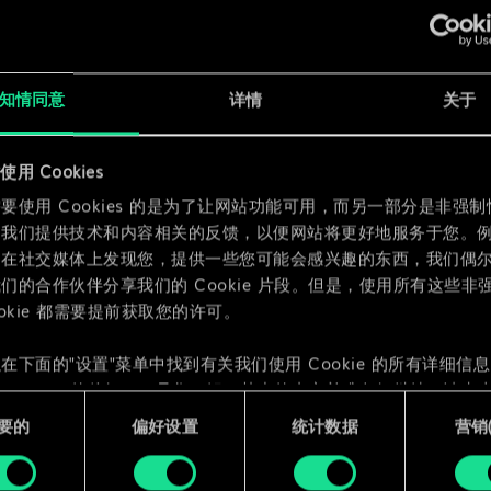
x
2
知情同意
详情
关于
x
2
用 Cookies
x
2
要使用 Cookies 的是为了让网站功能可用，而另一部分是非强
为我们提供技术和内容相关的反馈，以便网站将更好地服务于您。
们在社交媒体上发现您，提供一些您可能会感兴趣的东西，我们偶
们的合作伙伴分享我们的 Cookie 片段。但是，使用所有这些非
ookie 都需要提前获取您的许可。
在下面的"设置"菜单中找到有关我们使用 Cookie 的所有详细信
 Cookie 的偏好。一旦您了解了其中的内容并准备好继续，请点击
要的
偏好设置
统计数据
营销({