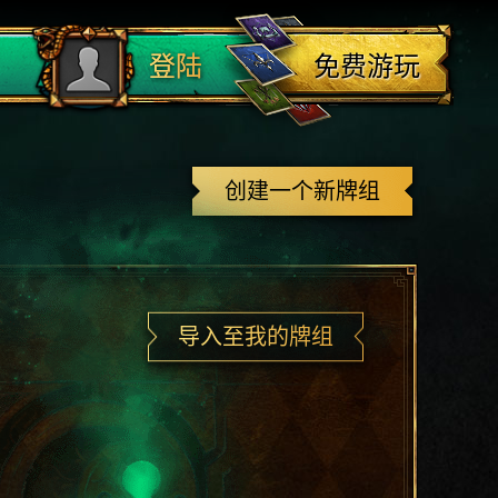
登出
免费游玩
登陆
创建一个新牌组
导入至我的牌组