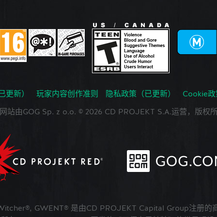
已更新）
玩家内容创作准则
隐私政策（已更新）
Cookie
网站由GOG Sp. z o.o. © 2026 CD PROJEKT S.A.运营，版权
 Witcher®, GWENT® 是由CD PROJEKT Capital Group注册