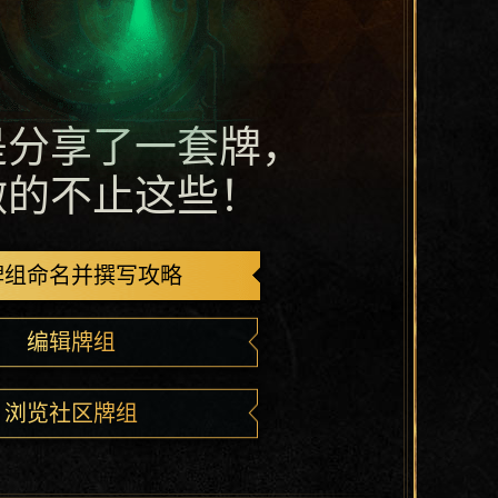
是分享了一套牌，
做的不止这些！
牌组命名并撰写攻略
编辑牌组
浏览社区牌组