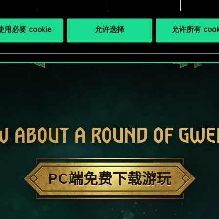
用必要 cookie
允许选择
允许所有 cook
W ABOUT A ROUND OF GWE
PC端免费下载游玩