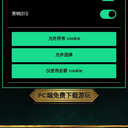
营销({0})
允许所有 cookie
允许选择
仅使用必要 cookie
HOW ABOUT A ROUND OF GWENT?
PC端免费下载游玩