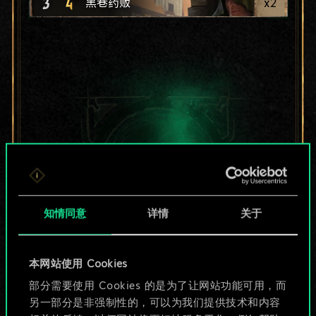
3
4
x
2
黑巷药贩
知情同意
详情
关于
本网站使用 Cookies
目前只是分享了一套
部分需要使用 Cookies 的是为了让网站功能可用，而
另一部分是非强制性的，可以为我们提供技术和内容
牌，但能做的不止这