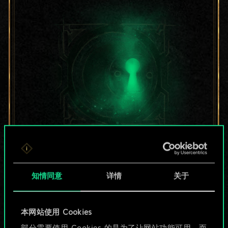
目前只是分享了一套
牌，但能做的不止这
知情同意
详情
关于
些！
本网站使用 Cookies