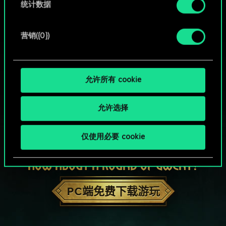
统计数据
营销({0})
允许所有 cookie
允许选择
仅使用必要 cookie
HOW ABOUT A ROUND OF GWENT?
PC端免费下载游玩