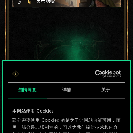
3
4
黑巷药贩
知情同意
详情
关于
本网站使用 Cookies
目前只是分享了一套
部分需要使用 Cookies 的是为了让网站功能可用，而
另一部分是非强制性的，可以为我们提供技术和内容
牌，但能做的不止这