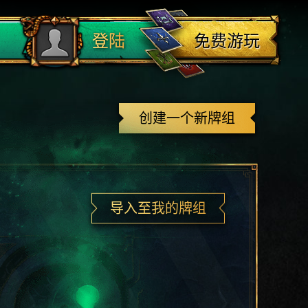
登出
免费游玩
登陆
创建一个新牌组
导入至我的牌组