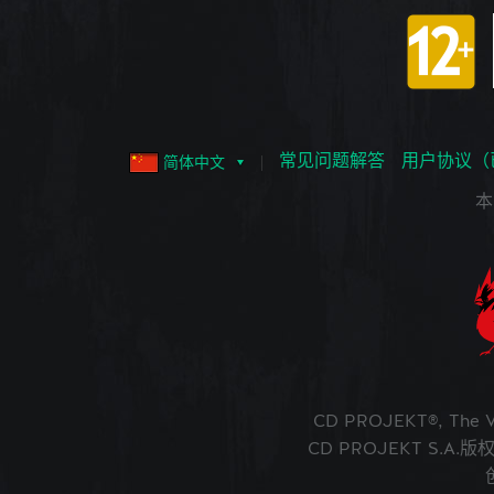
常见问题解答
用户协议（
简体中文
本
CD PROJEKT®, The
CD PROJEKT S.A.