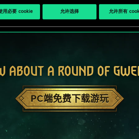
用必要 cookie
允许选择
允许所有 cook
W ABOUT A ROUND OF GWE
PC端免费下载游玩