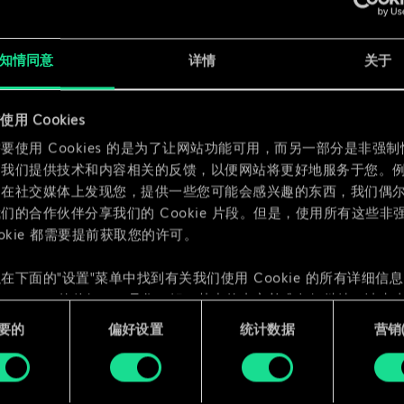
x
2
x
2
知情同意
详情
关于
x
2
用 Cookies
要使用 Cookies 的是为了让网站功能可用，而另一部分是非强
为我们提供技术和内容相关的反馈，以便网站将更好地服务于您。
们在社交媒体上发现您，提供一些您可能会感兴趣的东西，我们偶
们的合作伙伴分享我们的 Cookie 片段。但是，使用所有这些非
ookie 都需要提前获取您的许可。
在下面的"设置"菜单中找到有关我们使用 Cookie 的所有详细信
 Cookie 的偏好。一旦您了解了其中的内容并准备好继续，请点击
要的
偏好设置
统计数据
营销({