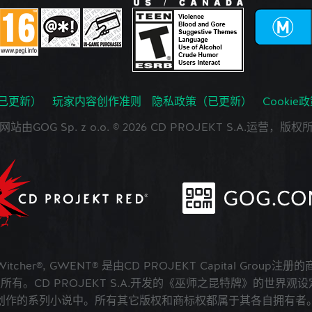
已更新）
玩家内容创作准则
隐私政策（已更新）
Cookie
网站由GOG Sp. z o.o. © 2026 CD PROJEKT S.A.运营，版权
 Witcher®, GWENT® 是由CD PROJEKT Capital Group注册
版权所有。CD PROJEKT S.A.开发的《巫师之昆特牌》的世界观设定在A
创作的系列小说中。所有其它版权和商标权都属于其各自拥有者