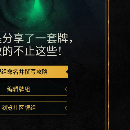
是分享了一套牌，
做的不止这些！
牌组命名并撰写攻略
编辑牌组
浏览社区牌组