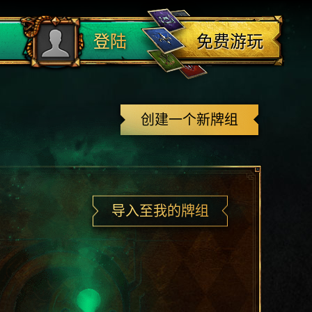
登出
免费游玩
登陆
创建一个新牌组
导入至我的牌组