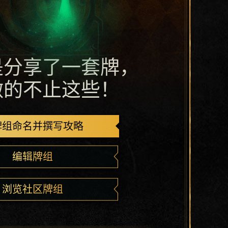
是分享了一套牌，
做的不止这些！
牌组命名并撰写攻略
编辑牌组
浏览社区牌组