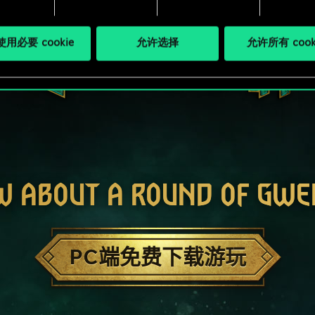
用必要 cookie
允许选择
允许所有 cook
W ABOUT A ROUND OF GWE
PC端免费下载游玩