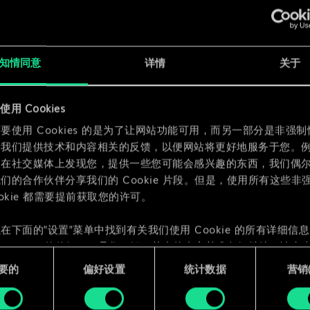
x
2
知情同意
详情
关于
x
2
用 Cookies
x
2
要使用 Cookies 的是为了让网站功能可用，而另一部分是非强
为我们提供技术和内容相关的反馈，以便网站将更好地服务于您。
们在社交媒体上发现您，提供一些您可能会感兴趣的东西，我们偶
们的合作伙伴分享我们的 Cookie 片段。但是，使用所有这些非
ookie 都需要提前获取您的许可。
在下面的"设置"菜单中找到有关我们使用 Cookie 的所有详细信
 Cookie 的偏好。一旦您了解了其中的内容并准备好继续，请点击
要的
偏好设置
统计数据
营销({