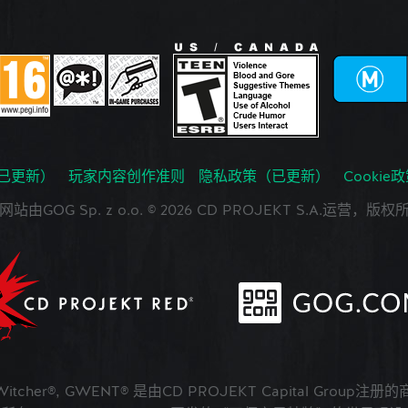
已更新）
玩家内容创作准则
隐私政策（已更新）
Cookie
网站由GOG Sp. z o.o. © 2026 CD PROJEKT S.A.运营，版权
 Witcher®, GWENT® 是由CD PROJEKT Capital Group注册