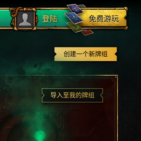
登出
免费游玩
登陆
创建一个新牌组
导入至我的牌组