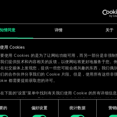
x
2
x
2
知情同意
详情
关于
x
2
用 Cookies
要使用 Cookies 的是为了让网站功能可用，而另一部分是非强
为我们提供技术和内容相关的反馈，以便网站将更好地服务于您。
们在社交媒体上发现您，提供一些您可能会感兴趣的东西，我们偶
们的合作伙伴分享我们的 Cookie 片段。但是，使用所有这些非
ookie 都需要提前获取您的许可。
在下面的"设置"菜单中找到有关我们使用 Cookie 的所有详细信
 Cookie 的偏好。一旦您了解了其中的内容并准备好继续，请点击
要的
偏好设置
统计数据
营销({