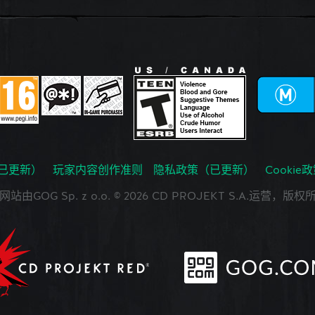
已更新）
玩家内容创作准则
隐私政策（已更新）
Cookie
网站由GOG Sp. z o.o. © 2026 CD PROJEKT S.A.运营，版权