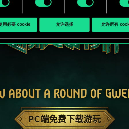
用必要 cookie
允许选择
允许所有 cook
W ABOUT A ROUND OF GWE
PC端免费下载游玩