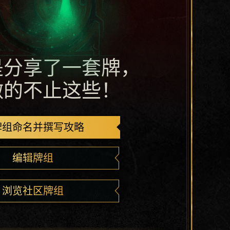
是分享了一套牌，
做的不止这些！
牌组命名并撰写攻略
编辑牌组
浏览社区牌组