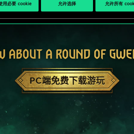
用必要 cookie
允许选择
允许所有 cook
W ABOUT A ROUND OF GWE
PC端免费下载游玩