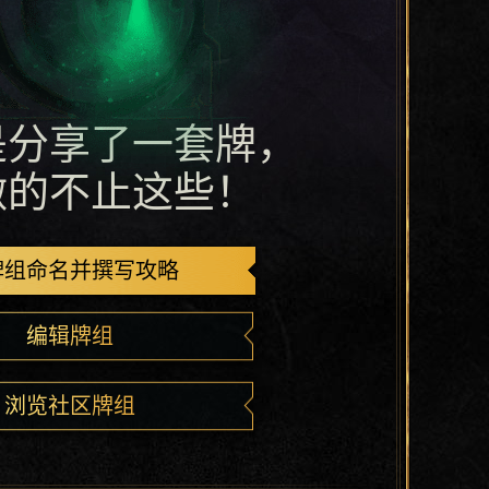
是分享了一套牌，
做的不止这些！
牌组命名并撰写攻略
编辑牌组
浏览社区牌组