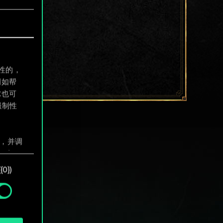
制性的，
例如帮
尔也可
强制性
息，并调
"确
0})