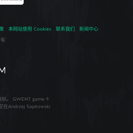
政策
本网站使用 Cookies
联系我们
新闻中心
所有
的商标。 GWENT game ©
ndrzej Sapkowski
。