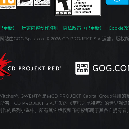
已更新）
玩家内容创作准则
隐私政策（已更新）
Cookie
网站由GOG Sp. z o.o. © 2026 CD PROJEKT S.A.运营，版权
 Witcher®, GWENT® 是由CD PROJEKT Capital Group注册
版权所有。CD PROJEKT S.A.开发的《巫师之昆特牌》的世界观设定在A
创作的系列小说中。所有其它版权和商标权都属于其各自拥有者