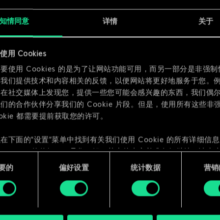
x
2
知情同意
详情
关于
用 Cookies
要使用 Cookies 的是为了让网站功能可用，而另一部分是非强
为我们提供技术和内容相关的反馈，以便网站将更好地服务于您。
们在社交媒体上发现您，提供一些您可能会感兴趣的东西，我们偶
们的合作伙伴分享我们的 Cookie 片段。但是，使用所有这些非
ookie 都需要提前获取您的许可。
在下面的"设置"菜单中找到有关我们使用 Cookie 的所有详细信
 Cookie 的偏好。一旦您了解了其中的内容并准备好继续，请点击
要的
偏好设置
统计数据
营销({