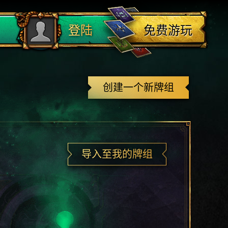
登出
免费游玩
登陆
创建一个新牌组
导入至我的牌组