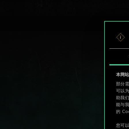
本网站使
部分需
可以
助我
能与我
的 C
您可以