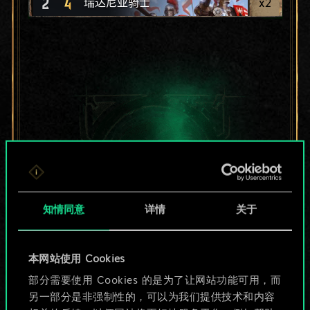
2
4
x
2
瑞达尼亚骑士
知情同意
详情
关于
本网站使用 Cookies
目前只是分享了一套
部分需要使用 Cookies 的是为了让网站功能可用，而
另一部分是非强制性的，可以为我们提供技术和内容
牌，但能做的不止这