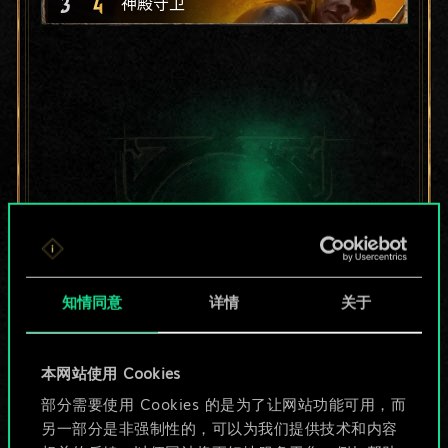
3
4
神殿守卫
知情同意
详情
关于
本网站使用 Cookies
目前只是分享了一套
部分需要使用 Cookies 的是为了让网站功能可用，而
另一部分是非强制性的，可以为我们提供技术和内容
牌，但能做的不止这