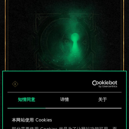
目前只是分享了一套
牌，但能做的不止这
知情同意
详情
关于
些！
本网站使用 Cookies