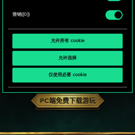
营销({0})
允许所有 cookie
允许选择
仅使用必要 cookie
HOW ABOUT A ROUND OF GWENT?
PC端免费下载游玩