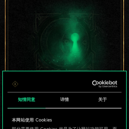
目前只是分享了一套
牌，但能做的不止这
知情同意
详情
关于
些！
本网站使用 Cookies