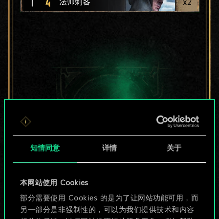
1
4
x
2
法师刺客
知情同意
详情
关于
本网站使用 Cookies
目前只是分享了一套
部分需要使用 Cookies 的是为了让网站功能可用，而
另一部分是非强制性的，可以为我们提供技术和内容
牌，但能做的不止这