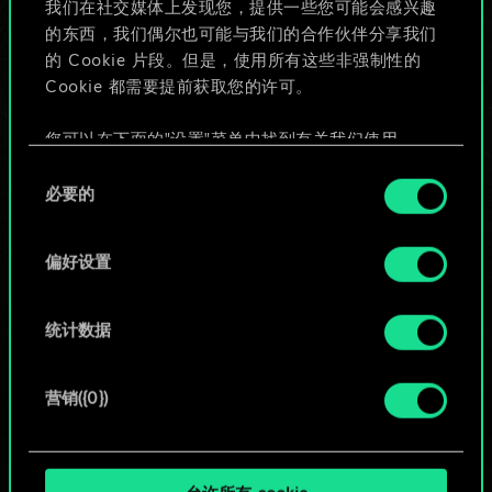
我们在社交媒体上发现您，提供一些您可能会感兴趣
的东西，我们偶尔也可能与我们的合作伙伴分享我们
的 Cookie 片段。但是，使用所有这些非强制性的
给牌组命名并撰写攻略
Cookie 都需要提前获取您的许可。
编辑牌组
您可以在下面的"设置"菜单中找到有关我们使用
Cookie 的所有详细信息，并调整您对 Cookie 的偏
同
好。一旦您了解了其中的内容并准备好继续，请点
必要的
意
或
击"确定"。
选
择
偏好设置
浏览社区牌组
统计数据
营销({0})