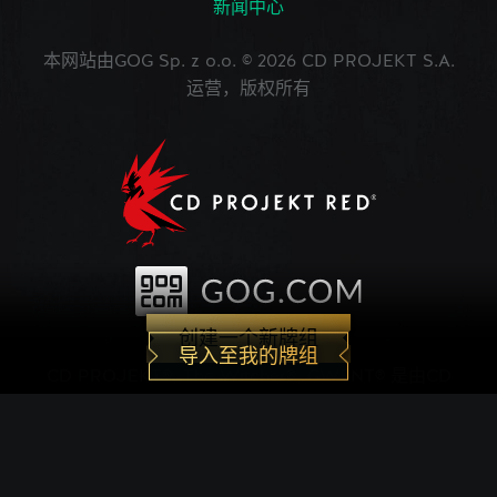
新闻中心
本网站由GOG Sp. z o.o. © 2026 CD PROJEKT S.A.
运营，版权所有
创建一个新牌组
导入至我的牌组
CD PROJEKT®, The Witcher®, GWENT® 是由CD
PROJEKT Capital Group注册的商标。 GWENT
game © CD PROJEKT S.A.版权所有。CD
PROJEKT S.A.开发的《巫师之昆特牌》的世界观设
定在Andrzej Sapkowski创作的系列小说中。所有其