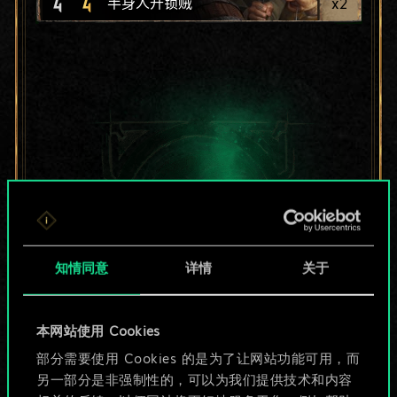
4
4
x
2
半身人开锁贼
知情同意
详情
关于
本网站使用 Cookies
目前只是分享了一套
部分需要使用 Cookies 的是为了让网站功能可用，而
另一部分是非强制性的，可以为我们提供技术和内容
牌，但能做的不止这