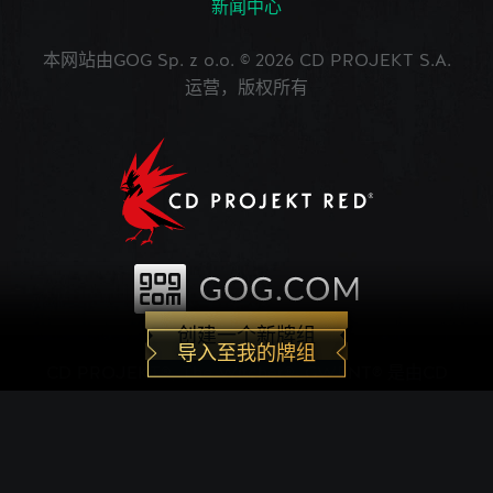
新闻中心
本网站由GOG Sp. z o.o. © 2026 CD PROJEKT S.A.
运营，版权所有
创建一个新牌组
导入至我的牌组
CD PROJEKT®, The Witcher®, GWENT® 是由CD
PROJEKT Capital Group注册的商标。 GWENT
game © CD PROJEKT S.A.版权所有。CD
PROJEKT S.A.开发的《巫师之昆特牌》的世界观设
定在Andrzej Sapkowski创作的系列小说中。所有其