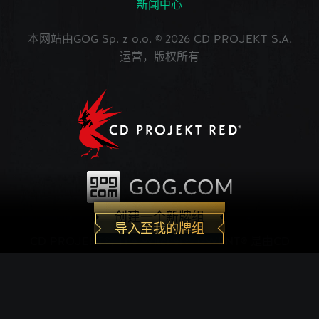
新闻中心
本网站由GOG Sp. z o.o. © 2026 CD PROJEKT S.A.
运营，版权所有
创建一个新牌组
导入至我的牌组
CD PROJEKT®, The Witcher®, GWENT® 是由CD
PROJEKT Capital Group注册的商标。 GWENT
game © CD PROJEKT S.A.版权所有。CD
PROJEKT S.A.开发的《巫师之昆特牌》的世界观设
定在Andrzej Sapkowski创作的系列小说中。所有其