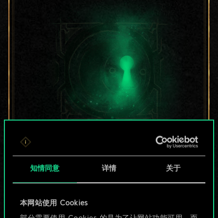
目前只是分享了一套
牌，但能做的不止这
知情同意
详情
关于
些！
本网站使用 Cookies