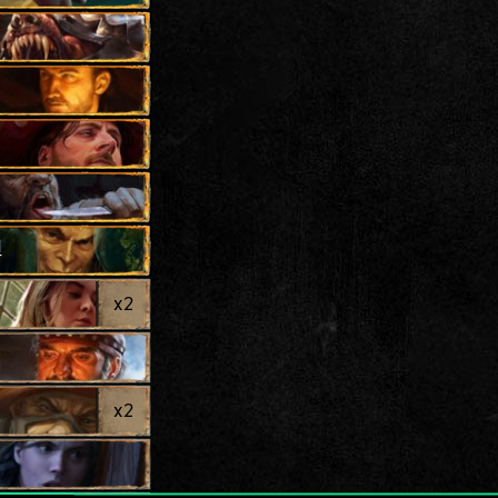
坦
x
2
x
2