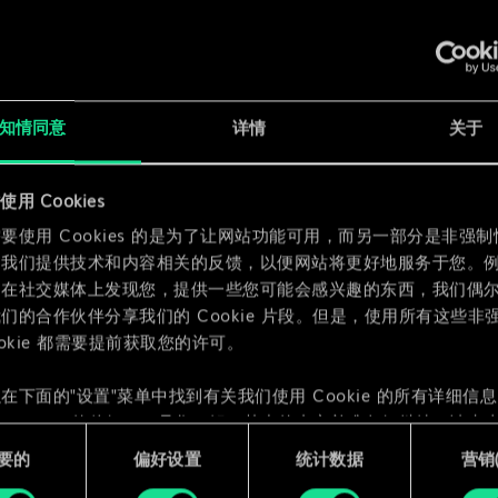
x
2
x
2
知情同意
详情
关于
用 Cookies
要使用 Cookies 的是为了让网站功能可用，而另一部分是非强
为我们提供技术和内容相关的反馈，以便网站将更好地服务于您。
们在社交媒体上发现您，提供一些您可能会感兴趣的东西，我们偶
们的合作伙伴分享我们的 Cookie 片段。但是，使用所有这些非
ookie 都需要提前获取您的许可。
在下面的"设置"菜单中找到有关我们使用 Cookie 的所有详细信
 Cookie 的偏好。一旦您了解了其中的内容并准备好继续，请点击
要的
偏好设置
统计数据
营销({