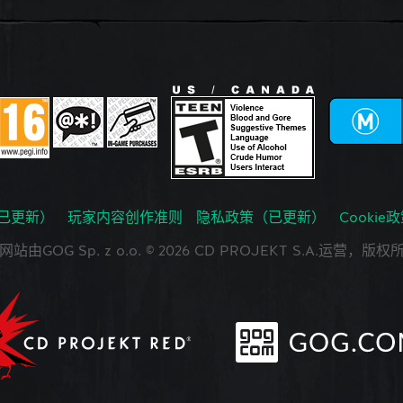
已更新）
玩家内容创作准则
隐私政策（已更新）
Cookie
网站由GOG Sp. z o.o. © 2026 CD PROJEKT S.A.运营，版权