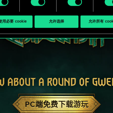
用必要 cookie
允许选择
允许所有 cook
W ABOUT A ROUND OF GWE
PC端免费下载游玩