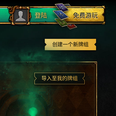
登出
免费游玩
登陆
创建一个新牌组
导入至我的牌组