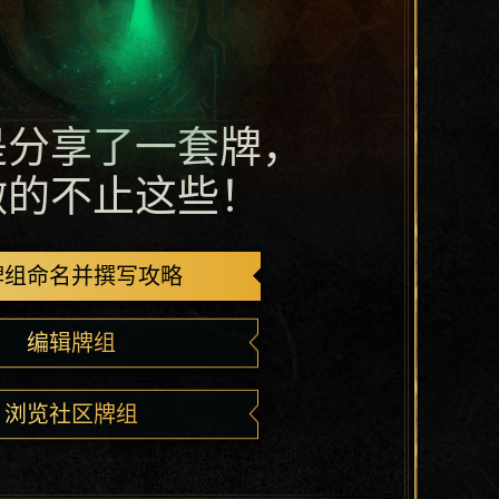
是分享了一套牌，
做的不止这些！
牌组命名并撰写攻略
编辑牌组
浏览社区牌组