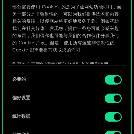
部分需要使用 Cookies 的是为了让网站功能可用，而
另一部分是非强制性的，可以为我们提供技术和内容
给牌组命名并撰写攻略
相关的反馈，以便网站将更好地服务于您。例如帮助
我们在社交媒体上发现您，提供一些您可能会感兴趣
的东西，我们偶尔也可能与我们的合作伙伴分享我们
编辑牌组
的 Cookie 片段。但是，使用所有这些非强制性的
Cookie 都需要提前获取您的许可。
或
您可以在下面的"设置"菜单中找到有关我们使用
Cookie 的所有详细信息，并调整您对 Cookie 的偏
同
浏览社区牌组
好。一旦您了解了其中的内容并准备好继续，请点
必要的
意
击"确定"。
选
择
偏好设置
统计数据