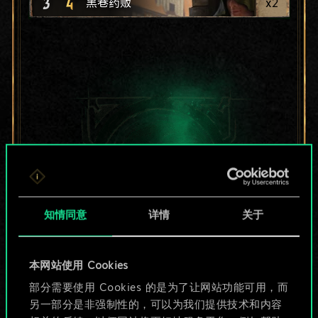
3
4
x
2
黑巷药贩
知情同意
详情
关于
本网站使用 Cookies
目前只是分享了一套
部分需要使用 Cookies 的是为了让网站功能可用，而
另一部分是非强制性的，可以为我们提供技术和内容
牌，但能做的不止这