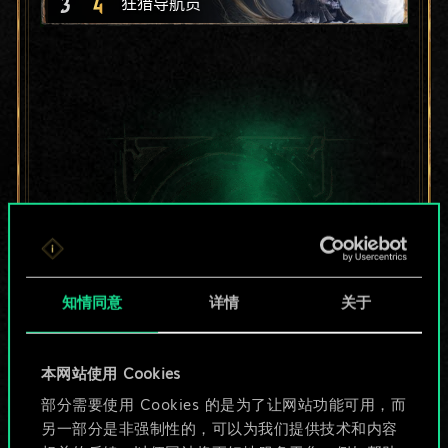
3
4
狂猎导航员
知情同意
详情
关于
本网站使用 Cookies
目前只是分享了一套
部分需要使用 Cookies 的是为了让网站功能可用，而
另一部分是非强制性的，可以为我们提供技术和内容
牌，但能做的不止这