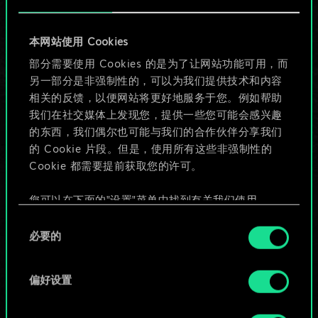
目前只是分享了一套
本网站使用 Cookies
牌，但能做的不止这
部分需要使用 Cookies 的是为了让网站功能可用，而
另一部分是非强制性的，可以为我们提供技术和内容
些！
相关的反馈，以便网站将更好地服务于您。例如帮助
我们在社交媒体上发现您，提供一些您可能会感兴趣
的东西，我们偶尔也可能与我们的合作伙伴分享我们
给牌组命名并撰写攻略
的 Cookie 片段。但是，使用所有这些非强制性的
Cookie 都需要提前获取您的许可。
编辑牌组
您可以在下面的"设置"菜单中找到有关我们使用
Cookie 的所有详细信息，并调整您对 Cookie 的偏
同
或
好。一旦您了解了其中的内容并准备好继续，请点
必要的
意
击"确定"。
选
浏览社区牌组
择
偏好设置