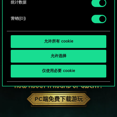
统计数据
营销({0})
允许所有 cookie
允许选择
仅使用必要 cookie
HOW ABOUT A ROUND OF GWENT?
PC端免费下载游玩