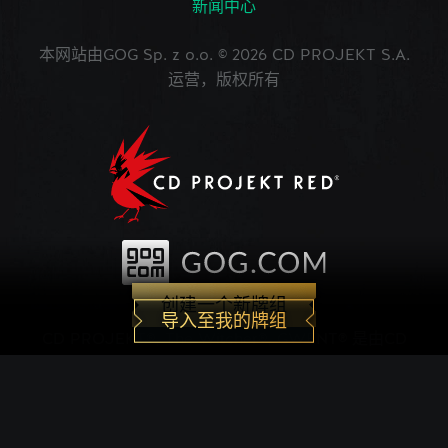
新闻中心
本网站由GOG Sp. z o.o. © 2026 CD PROJEKT S.A.
运营，版权所有
创建一个新牌组
导入至我的牌组
CD PROJEKT®, The Witcher®, GWENT® 是由CD
PROJEKT Capital Group注册的商标。 GWENT
game © CD PROJEKT S.A.版权所有。CD
PROJEKT S.A.开发的《巫师之昆特牌》的世界观设
定在Andrzej Sapkowski创作的系列小说中。所有其