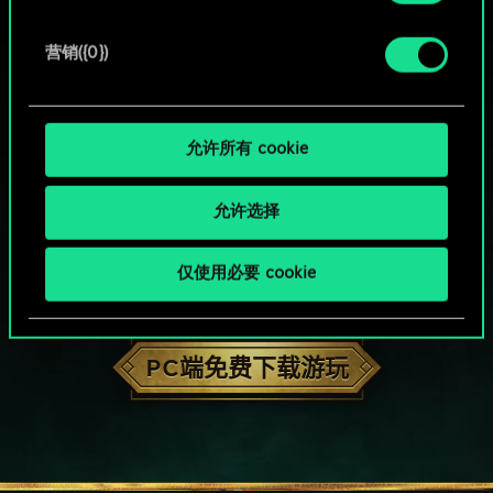
营销({0})
允许所有 cookie
允许选择
仅使用必要 cookie
HOW ABOUT A ROUND OF GWENT?
PC端免费下载游玩