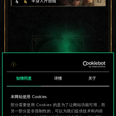
4
4
x
2
半身人开锁贼
知情同意
详情
关于
本网站使用 Cookies
目前只是分享了一套
部分需要使用 Cookies 的是为了让网站功能可用，而
另一部分是非强制性的，可以为我们提供技术和内容
牌，但能做的不止这