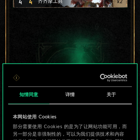
4
4
x
2
齐齐摩工兵
知情同意
详情
关于
本网站使用 Cookies
目前只是分享了一套
部分需要使用 Cookies 的是为了让网站功能可用，而
另一部分是非强制性的，可以为我们提供技术和内容
牌，但能做的不止这