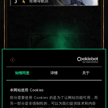
3
4
狂猎导航员
知情同意
详情
关于
本网站使用 Cookies
目前只是分享了一套
部分需要使用 Cookies 的是为了让网站功能可用，而
另一部分是非强制性的，可以为我们提供技术和内容
牌，但能做的不止这