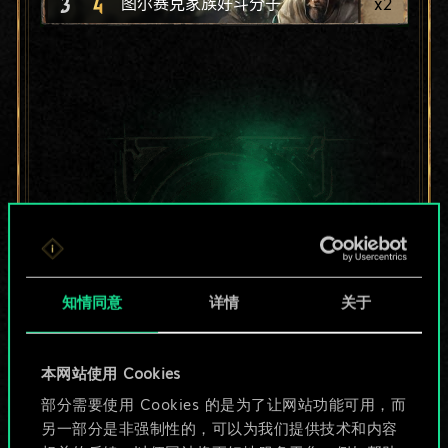
3
4
x
2
图尔赛克家族好斗分子
知情同意
详情
关于
本网站使用 Cookies
目前只是分享了一套
部分需要使用 Cookies 的是为了让网站功能可用，而
另一部分是非强制性的，可以为我们提供技术和内容
牌，但能做的不止这