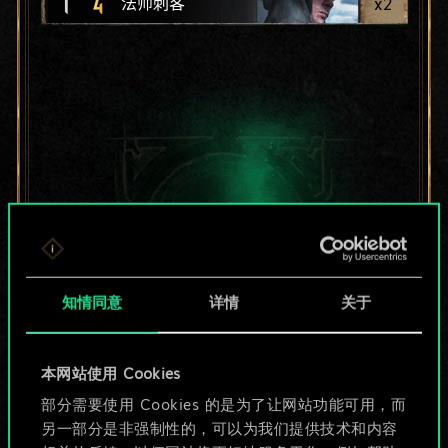
1
4
x
2
法师刺客
知情同意
详情
关于
本网站使用 Cookies
目前只是分享了一套
部分需要使用 Cookies 的是为了让网站功能可用，而
另一部分是非强制性的，可以为我们提供技术和内容
牌，但能做的不止这