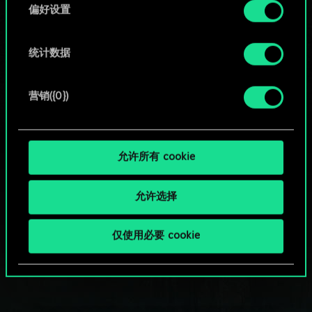
择
或
偏好设置
浏览社区牌组
统计数据
营销({0})
允许所有 cookie
允许选择
仅使用必要 cookie