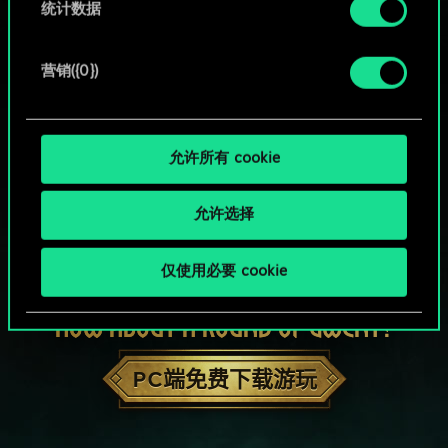
统计数据
营销({0})
允许所有 cookie
允许选择
仅使用必要 cookie
HOW ABOUT A ROUND OF GWENT?
PC端免费下载游玩